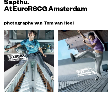
Sapthu.
At EuroRSCG Amsterdam
photography van Tom van Heel